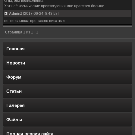
О да, она великолепна.
Хотя её космические произведения мне нравятся больше.
[
3
]
AdminZ
[2017-06-24, 8:43:58]
не, не слышал про такого писателя
Страница
1
из
1
1
Главная
Новости
Форум
Статьи
Галерея
Файлы
Полная версия сайта