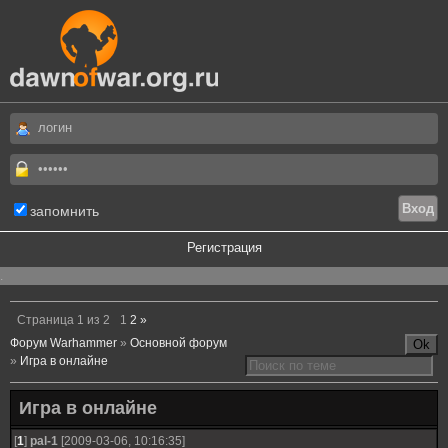
запомнить
Регистрация
.
Страница
1
из
2
1
2
»
Форум Warhammer
»
Основной форум
»
Игра в онлайне
Игра в онлайне
[
1
]
pal-1
[2009-03-06, 10:16:35]