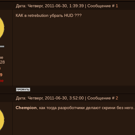
Дата: Четверг, 2011-06-30, 1:39:39 | Сообщение #
1
КАК в retrebution убрать HUD ???
ые
28
0
9
ne
Дата: Четверг, 2011-06-30, 3:52:00 | Сообщение #
2
Chempion
, как тогда разроботчики делают скрини без него..