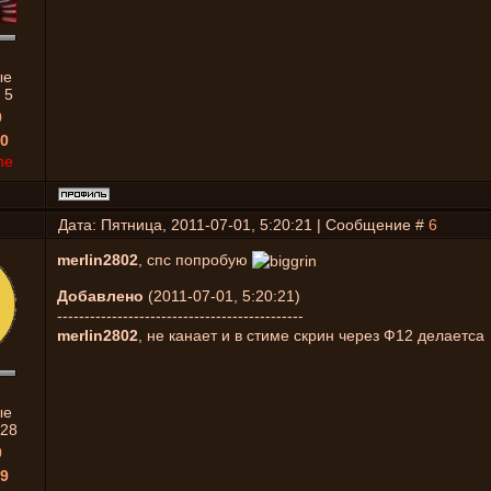
ые
:
5
0
0
ne
Дата: Пятница, 2011-07-01, 5:20:21 | Сообщение #
6
merlin2802
, спс попробую
Добавлено
(2011-07-01, 5:20:21)
---------------------------------------------
merlin2802
, не канает и в стиме скрин через Ф12 делаетса
ые
28
0
9