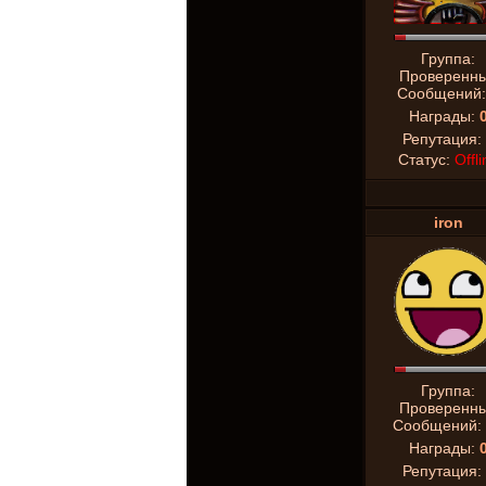
Группа:
Проверенн
Сообщений
Награды:
Репутация:
Статус:
Offli
iron
Группа:
Проверенн
Сообщений:
Награды:
Репутация: