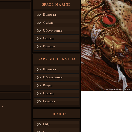
SPACE MARINE
Новости
Файлы
Обсуждение
Статьи
Галерея
DARK MILLENNIUM
Новости
Обсуждение
Видео
Статьи
Галерея
..
ПОЛЕЗНОЕ
FAQ