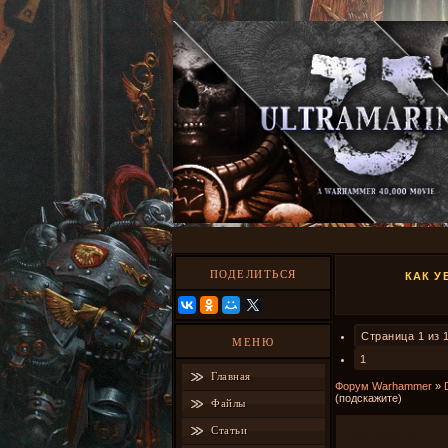
ПОДЕЛИТЬСЯ
КАК У
Страница
1
из
МЕНЮ
1
Главная
Форум Warhammer
»
(подскажите)
Файлы
Статьи
Как убрать HU