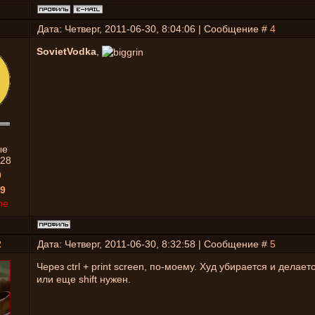
Дата: Четверг, 2011-06-30, 8:04:06 | Сообщение #
4
SovietVodka
,
ые
28
0
9
ne
2
Дата: Четверг, 2011-06-30, 8:32:58 | Сообщение #
5
Через ctrl + print screen, по-моему. Худ убирается и делает
или еще shift нужен.