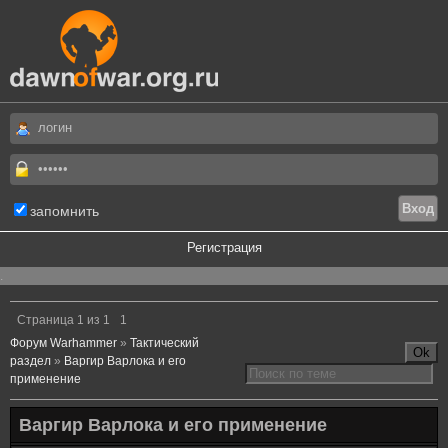
запомнить
Регистрация
.
Страница
1
из
1
1
Форум Warhammer
»
Тактический
раздел
»
Варгир Варлока и его
применение
Варгир Варлока и его применение