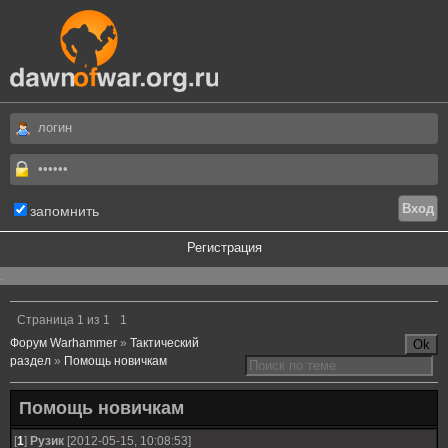
запомнить
Регистрация
.
Страница
1
из
1
1
Форум Warhammer
»
Тактический
раздел
»
Помощь новичкам
Помощь новичкам
[
1
]
Рузик
[2012-05-15, 10:08:53]