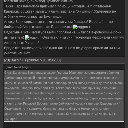
времени находились под "крылом" сил Тау.
Также Заря внемлила призыву о помощи исходившего от Марнея
Кагара,из оружеен капитула были высланы "Хищники".(Кампания по
отбитию Аугуры,против Таусятиков)
Алсо,у Зари серьезные терки с капитулом Рыцарей Ворона(прямо
библиарий Ашок и капеллан Бранящихся
)
Отдельные чсти капитула были посланы на битву с Некронским мирон-
двигателем(
) Они мстили за уничтоженный Некронами капитул
Астральных Рыцарей.
Вроде всё,кажись есть ещё одна битва,но я не уверен брали ли ни там
участие иль нет...
[
73
]
Dardinius
[2009-07-18, 0:06:00]
Quote
(
Windcharger
)
Силы Капитула Зари спасли шкуру Грэгора Эйзенхорна,посредством убиения
Демонхоста,который в свою очередь намеревался путить под нож Инква и его
свиту. В Зейстской кампании они освободили два мира,которые до того времени
находились под "крылом" сил Тау. Также Заря внемлила призыву о помощи
исходившего от Марнея Кагара,из оружеен капитула были высланы "Хищники".
(Кампания по отбитию Аугуры,против Таусятиков) Алсо,у Зари серьезные терки
с капитулом Рыцарей Ворона(прямо библиарий Ашок и капеллан Бранящихся )
Отдельные чсти капитула были посланы на битву с Некронским мирон-
двигателем( ) Они мстили за уничтоженный Некронами капитул Астральных
Рыцарей.