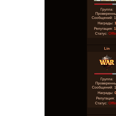
Группа:
Проверенн
Сообщений:
1
Награды:
Репутация:
1
Статус:
Offli
Lin
Группа:
Проверенн
Сообщений:
Награды:
Репутация:
Статус:
Offli