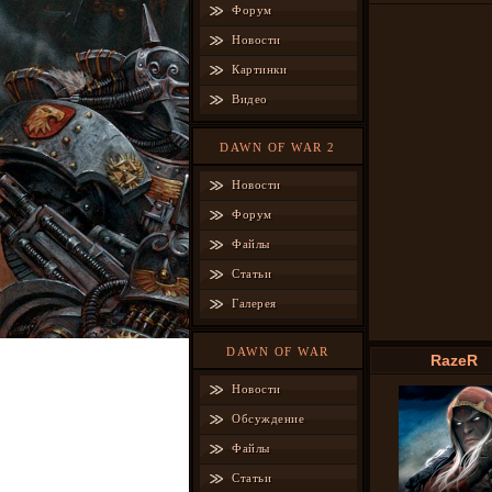
Форум
Новости
Картинки
Видео
DAWN OF WAR 2
Новости
Форум
Файлы
Статьи
Галерея
DAWN OF WAR
RazeR
Новости
Обсуждение
Файлы
Статьи