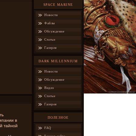
SPACE MARINE
Новости
Файлы
Обсуждение
Статьи
Галерея
DARK MILLENNIUM
Новости
Обсуждение
Видео
Статьи
Галерея
ть
ПОЛЕЗНОЕ
мпании в
ей тайной
FAQ