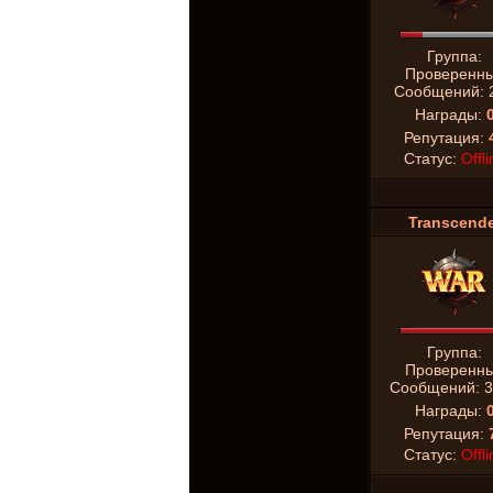
Группа:
Проверенн
Сообщений:
Награды:
Репутация:
Статус:
Offli
Transcende
Группа:
Проверенн
Сообщений:
3
Награды:
Репутация:
Статус:
Offli