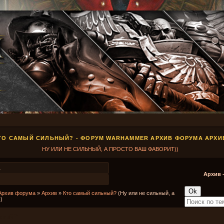
ТО САМЫЙ СИЛЬНЫЙ? - ФОРУМ WARHAMMER АРХИВ ФОРУМА АРХИ
НУ ИЛИ НЕ СИЛЬНЫЙ, А ПРОСТО ВАШ ФАВОРИТ))
1
Архив 
Архив форума
»
Архив
»
Кто самый сильный?
(Ну или не сильный, а
)
ьный?