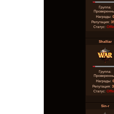
Группа:
Проверенн
Награды:
Репутация:
3
Статус:
Offli
Shalliar
Группа:
Проверенн
Награды:
Репутация:
3
Статус:
Offli
Sin-r