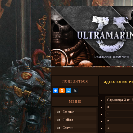
ПОДЕЛИТЬСЯ
ИДЕОЛОГИЯ ИН
Страница
3
из
МЕНЮ
«
Главная
1
Файлы
2
Статьи
3