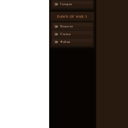
Галерея
DAWN OF WAR 3
Новости
Статьи
Файлы