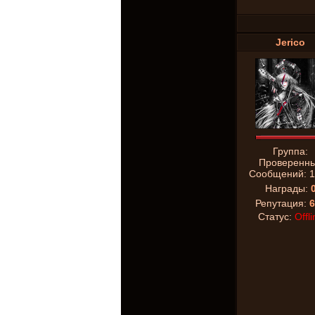
Jerico
Группа:
Проверенн
Сообщений:
1
Награды:
Репутация:
6
Статус:
Offli