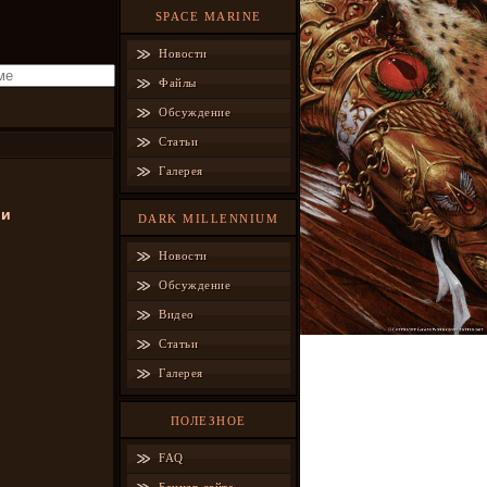
SPACE MARINE
Новости
Файлы
Обсуждение
Статьи
Галерея
ии
DARK MILLENNIUM
Новости
Обсуждение
Видео
Статьи
Галерея
ПОЛЕЗНОЕ
FAQ