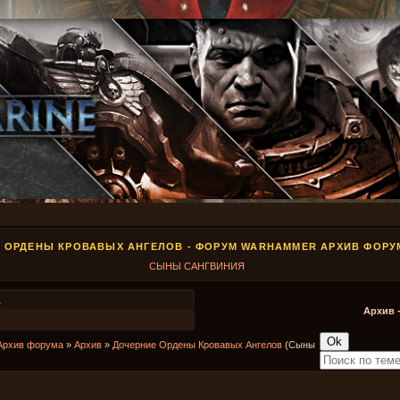
 ОРДЕНЫ КРОВАВЫХ АНГЕЛОВ - ФОРУМ WARHAMMER АРХИВ ФОРУ
СЫНЫ САНГВИНИЯ
1
Архив 
Архив форума
»
Архив
»
Дочерние Ордены Кровавых Ангелов
(Сыны
ны Кровавых Ангелов