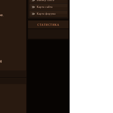
Баннер сайта
Карта сайта
Карта форума
ое.
СТАТИСТИКА
n)