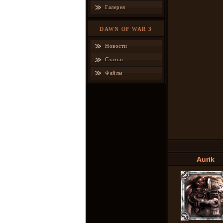
Галерея
DAWN OF WAR 3
Новости
Статьи
Файлы
Aurik