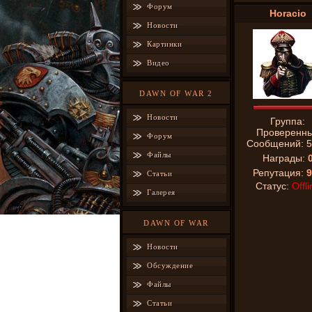
Форум
Horacio
Новости
Картинки
Видео
DAWN OF WAR 2
Новости
Группа:
Проверенн
Форум
Сообщений:
5
Файлы
Награды:
Репутация:
9
Статьи
Статус:
Offli
Галерея
DAWN OF WAR
Новости
Обсуждение
Файлы
Статьи