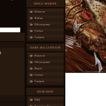
SPACE MARINE
Новости
Файлы
Обсуждение
Статьи
Галерея
DARK MILLENNIUM
s
Новости
Обсуждение
Видео
Статьи
Галерея
ПОЛЕЗНОЕ
FAQ