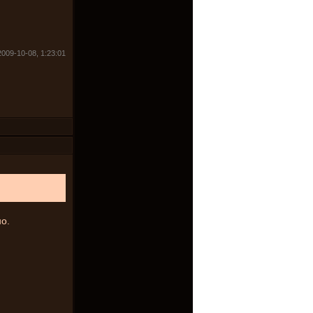
2009-10-08, 1:23:01
о.