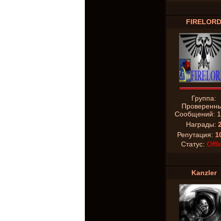
FIRELOR
Группа:
Проверенн
Сообщений:
1
Награды:
Репутация:
1
Статус:
Offli
Kanzler