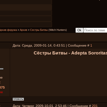
Архив форума
»
Архив
»
Сестры Битвы
(Witch Hunters)
Дата: Среда, 2009-01-14, 0:43:51 | Сообщение #
1
Сёстры Битвы - Adepta Sororita
ые
2
875
ne
D
Дата: Четверг, 2009-10-01, 2:53:46 | Сообщение #
201