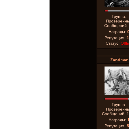
Группа:
Проверенн
Сообщений:
Награды:
Репутация:
1
Статус:
Offli
Zandmar
Группа:
Проверенн
Сообщений:
1
Награды:
Репутация:
5