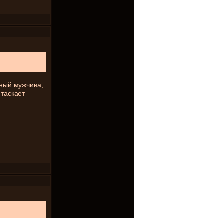
ьный мужчина,
 таскает