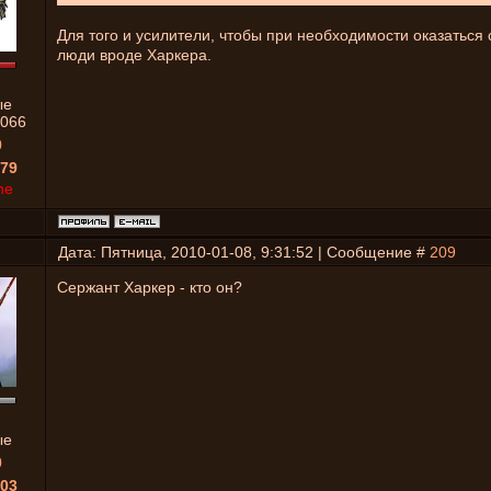
Для того и усилители, чтобы при необходимости оказаться 
люди вроде Харкера.
ые
066
0
79
ne
Дата: Пятница, 2010-01-08, 9:31:52 | Сообщение #
209
Сержант Харкер - кто он?
ые
0
03