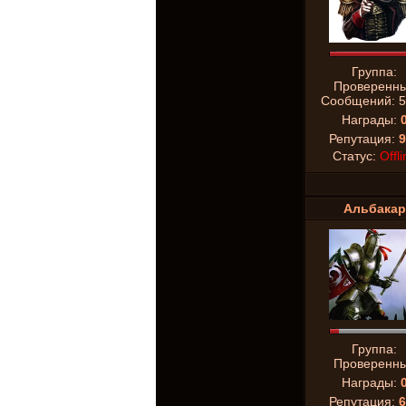
Группа:
Проверенн
Сообщений:
5
Награды:
Репутация:
9
Статус:
Offli
Альбакар
Группа:
Проверенн
Награды:
Репутация:
6