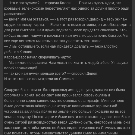
— Что с патрулями? — спросил Каллин. — Пока мы здесь ждем, эти
кровавые зеленокожие перестреляют нас одного за другим просто ради
развлечения.
— Дниеп мог бы остаться, — на этот раз говорил Дамрид – весь экипаж
сгрудился вокруг карты. — Если кто-то пометит мины, он их обезвредит в
два раза быстрее. Нам нужен водитель, если придется сваливать. Кто-
нибудь выйдет наружу и расчистит нам путь, но достаточно быстро. Мы
все еще остаемся мишенью, но так у нас хоть есть шанс.
— И мы оставим его, если нам придется драпать, — безжалостно
добавил Каллин.
Карра-Врасс начал сворачивать карту:
— Мы никого не оставим. Нам может не хватить людей в бою. У нас уже
погиб заряжающий.
— Так кто нам нужен меньше всего? — спросил Дниеп.
И в этот миг все посмотрели на Самиэля.
Снаружи было темно. Джагерсвельд имел две луны, одна из них была
огромная и яркая, но ее свет еле пробивался сквозь облака и
болезненно серое сияние смутно освещало ландшафт. Минное поле
было достаточно обширно, некоторые напичканные взрывчаткой
устройства валялись прямо на земле - это больше походило на вызов,
чем на ловушку. Но хоть орки и были почти животными, однако, они были
очень хитрой разновидностью зверя. Должно быть, некоторые мины они
закопали так, чтобы ничего не было видно, и именно их Самиэль должен
был пометить, чтобы вмешательство Дниепа было минимальным.