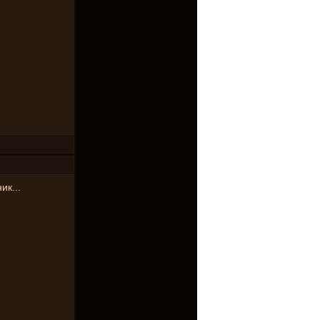
ик...