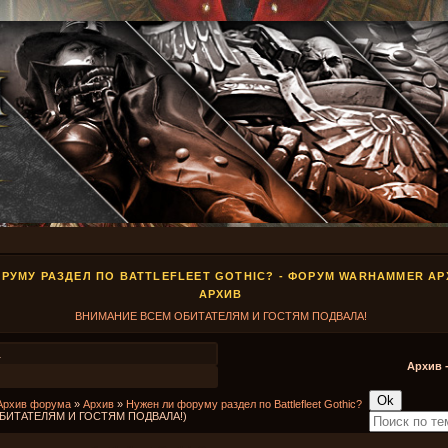
РУМУ РАЗДЕЛ ПО BATTLEFLEET GOTHIC? - ФОРУМ WARHAMMER А
АРХИВ
ВНИМАНИЕ ВСЕМ ОБИТАТЕЛЯМ И ГОСТЯМ ПОДВАЛА!
1
Архив 
Архив форума
»
Архив
»
Нужен ли форуму раздел по Battlefleet Gothic?
БИТАТЕЛЯМ И ГОСТЯМ ПОДВАЛА!)