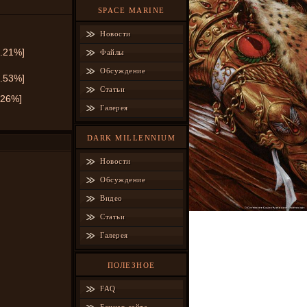
SPACE MARINE
Новости
4.21%]
Файлы
Обсуждение
0.53%]
Статьи
.26%]
Галерея
DARK MILLENNIUM
Новости
Обсуждение
Видео
Статьи
Галерея
ПОЛЕЗНОЕ
FAQ