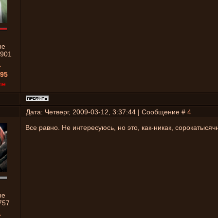
ые
901
1
95
ne
Дата: Четверг, 2009-03-12, 3:37:44 | Сообщение #
4
Все равно. Не интересуюсь, но это, как-никак, сорокатысячн
ые
757
1