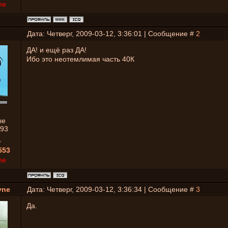
ne
Дата: Четверг, 2009-03-12, 3:36:01 | Сообщение #
2
ДА! и ещё раз ДА!
Ибо это неотемлимая часть 40К
ые
93
1
553
ne
yne
Дата: Четверг, 2009-03-12, 3:36:34 | Сообщение #
3
Да.