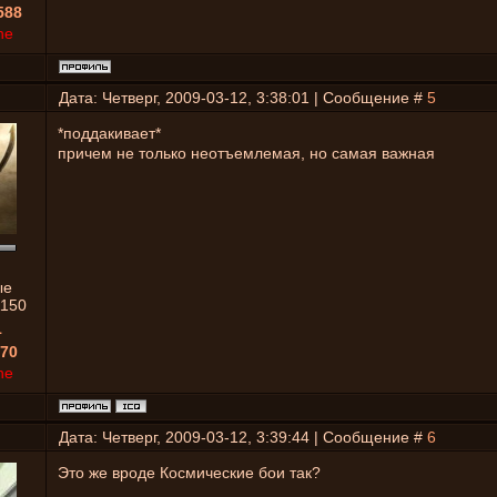
588
ne
Дата: Четверг, 2009-03-12, 3:38:01 | Сообщение #
5
*поддакивает*
причем не только неотъемлемая, но самая важная
ые
1150
1
70
ne
Дата: Четверг, 2009-03-12, 3:39:44 | Сообщение #
6
Это же вроде Космические бои так?