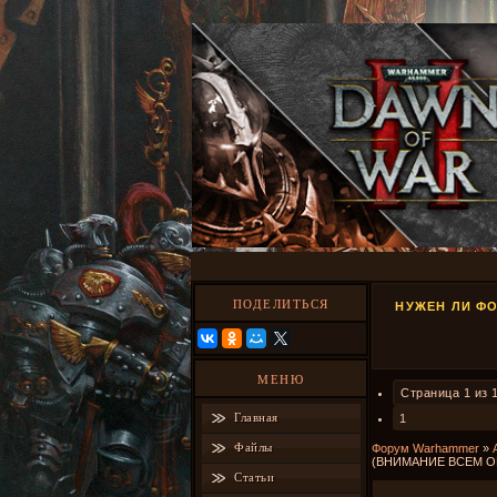
ПОДЕЛИТЬСЯ
НУЖЕН ЛИ ФО
МЕНЮ
Страница
1
из
Главная
1
Файлы
Форум Warhammer
»
(ВНИМАНИЕ ВСЕМ О
Статьи