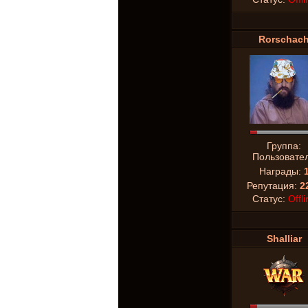
Rorschac
Группа:
Пользовате
Награды:
Репутация:
2
Статус:
Offli
Shalliar