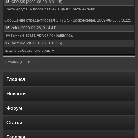
[
15
]
CRYSIS
[2009-08-30, 8:31:15]
Врата Аргуса. А после патчей еще и "Врата Ангела"
Сообщение отредактировал
CRYSIS
-
Воскресенье, 2009-08-30, 8:31:25
[
16
]
reks
[2009-09-26, 9:14:41]
Пустынные врата Аргуса понравились.
[
17
]
AdminZ
[2018-01-07, 1:13:16]
трудно выбрать такую карту
Страница
1
из
1
1
Главная
Новости
Форум
Статьи
Галерея