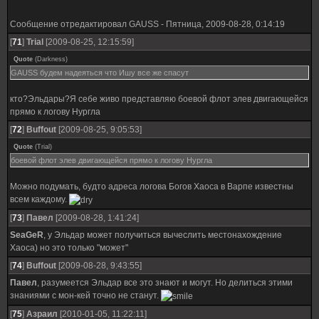
Сообщение отредактировал
GAUSS
-
Пятница, 2009-08-28, 0:14:19
[
71
]
Trial
[2009-08-25, 12:15:59]
Quote
(
Darkness
)
GAUSS будем надеяться что Ишу все же спасут
кто?Эльдары?Я себе живо представляю боевой флот элев двигающейся
прямо к логову Нургла
[
72
]
Buffout
[2009-08-25, 9:05:53]
Quote
(
Trial
)
боевой флот элев двигающейся прямо к логову Нургла
Можно подумать, будто адреса логова Богов Хаоса в Варпе известны
всем каждому.
[
73
]
Павел
[2009-08-28, 1:41:24]
SeaGeR
, у Эльдар может получиться вычеслить местонахождение
Хаоса) но это только "может"
[
74
]
Buffout
[2009-08-28, 9:43:55]
Павел
, разумеется Эльдар все это знают и могут. Но делиться этими
знаниями с мон-кей точно не станут.
[
75
]
Азраил
[2010-01-05, 11:22:11]