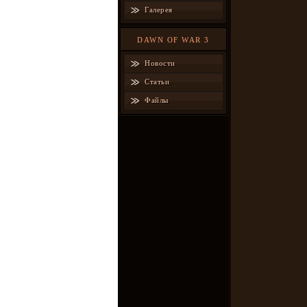
Галерея
DAWN OF WAR 3
Новости
Статьи
Файлы