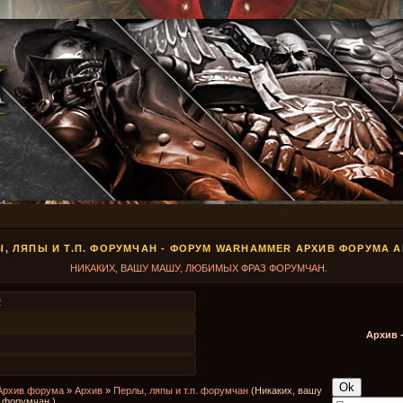
Ы, ЛЯПЫ И Т.П. ФОРУМЧАН - ФОРУМ WARHAMMER АРХИВ ФОРУМА 
НИКАКИХ, ВАШУ МАШУ, ЛЮБИМЫХ ФРАЗ ФОРУМЧАН.
2
Архив 
Архив форума
»
Архив
»
Перлы, ляпы и т.п. форумчан
(Никаких, вашу
 форумчан.)