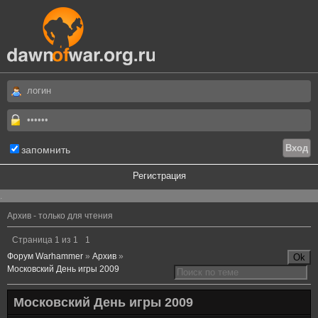
запомнить
Регистрация
.
Архив - только для чтения
Страница
1
из
1
1
Форум Warhammer
»
Архив
»
Московский День игры 2009
Московский День игры 2009