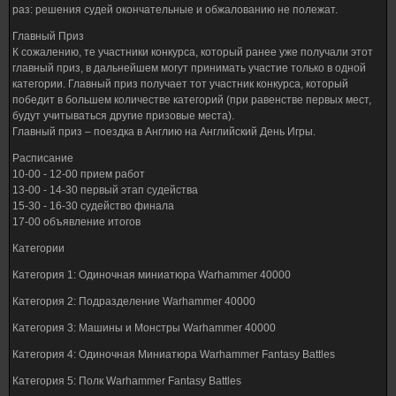
раз: решения судей окончательные и обжалованию не полежат.
Главный Приз
К сожалению, те участники конкурса, который ранее уже получали этот
главный приз, в дальнейшем могут принимать участие только в одной
категории. Главный приз получает тот участник конкурса, который
победит в большем количестве категорий (при равенстве первых мест,
будут учитываться другие призовые места).
Главный приз – поездка в Англию на Английский День Игры.
Расписание
10-00 - 12-00 прием работ
13-00 - 14-30 первый этап судейства
15-30 - 16-30 судейство финала
17-00 объявление итогов
Категории
Категория 1: Одиночная миниатюра Warhammer 40000
Категория 2: Подразделение Warhammer 40000
Категория 3: Машины и Монстры Warhammer 40000
Категория 4: Одиночная Миниатюра Warhammer Fantasy Battles
Категория 5: Полк Warhammer Fantasy Battles