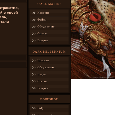
SPACE MARINE
странство,
ий в своей
Новости
аль,
Файлы
стали
Обсуждение
Статьи
Галерея
DARK MILLENNIUM
Новости
Обсуждение
Видео
Статьи
Галерея
ПОЛЕЗНОЕ
FAQ