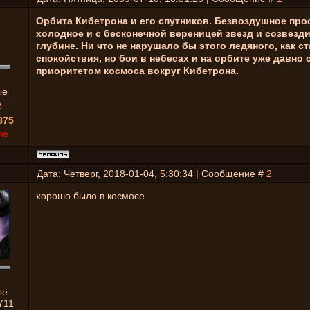
Орбита Кибетрона и его спутников. Безвоздушное про
холодное и с бесконечной вереницей звезд и созвезд
глубине. Ни что не нарушало бы этого ледяного, как ст
спокойствия, но бои в небесах и на орбите уже давно 
приоритетом космоса вокруг Кибетрона.
ые
2
875
ne
Дата: Четверг, 2018-01-04, 5:30:34 | Сообщение #
2
хорошо было в космосе
ые
711