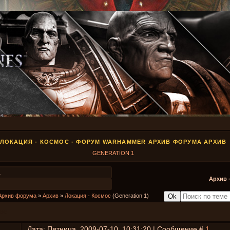
ЛОКАЦИЯ - КОСМОС - ФОРУМ WARHAMMER АРХИВ ФОРУМА АРХИВ
GENERATION 1
1
Архив 
Архив форума
»
Архив
»
Локация - Космос
(Generation 1)
ос
Дата: Пятница, 2009-07-10, 10:31:20 | Сообщение #
1