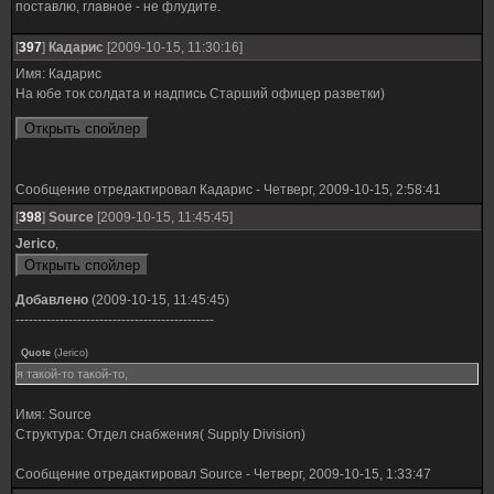
поставлю, главное - не флудите.
[
397
]
Кадарис
[2009-10-15, 11:30:16]
Имя: Кадарис
На юбе ток солдата и надпись Старший офицер разветки)
Сообщение отредактировал
Кадарис
-
Четверг, 2009-10-15, 2:58:41
[
398
]
Source
[2009-10-15, 11:45:45]
Jerico
,
Добавлено
(2009-10-15, 11:45:45)
---------------------------------------------
Quote
(
Jerico
)
я такой-то такой-то,
Имя: Source
Структура: Отдел снабжения( Supply Division)
Сообщение отредактировал
Source
-
Четверг, 2009-10-15, 1:33:47