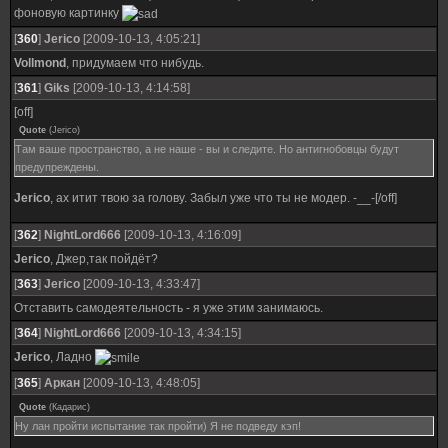
фоновую картинку
[
360
]
Jerico
[2009-10-13, 4:05:21]
Vollmond
, придумаем что нибудь.
[
361
]
Giks
[2009-10-13, 4:14:58]
[off]
Quote
(
Jerico
)
Там ваше пространство, а не наше - вы и следите. Но антигнобовцы будут
предупреждены.
Jerico
, ах итит твою за голову. Забыл уже что ты не модер. -__-[/off]
[
362
]
NightLord666
[2009-10-13, 4:16:09]
Jerico
, Джер,так пойдёт?
[
363
]
Jerico
[2009-10-13, 4:33:47]
Отставить самодеятельность - я уже этим занимаюсь.
[
364
]
NightLord666
[2009-10-13, 4:34:15]
Jerico
, Ладно
[
365
]
Аркан
[2009-10-13, 4:48:05]
Quote
(
Кадарис
)
Ну лан пройти испытание так пройти) Я не подведу кэп!