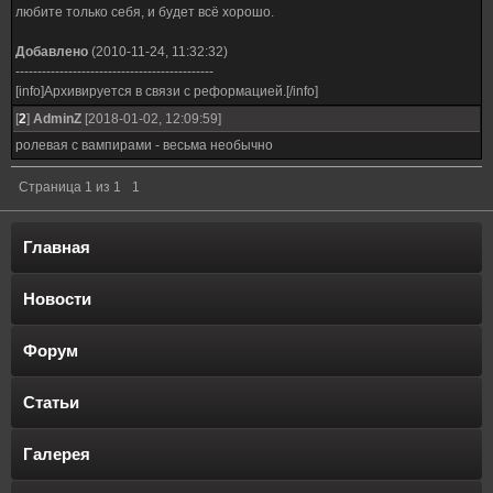
любите только себя, и будет всё хорошо.
Добавлено
(2010-11-24, 11:32:32)
---------------------------------------------
[info]Архивируется в связи с реформацией.[/info]
[
2
]
AdminZ
[2018-01-02, 12:09:59]
ролевая с вампирами - весьма необычно
Страница
1
из
1
1
Главная
Новости
Форум
Статьи
Галерея