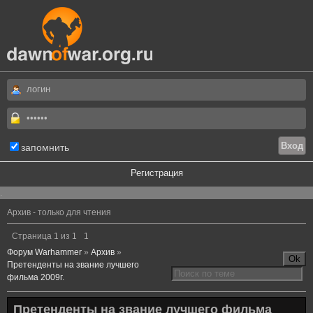
запомнить
Регистрация
.
Архив - только для чтения
Страница
1
из
1
1
Форум Warhammer
»
Архив
»
Претенденты на звание лучшего
фильма 2009г.
Претенденты на звание лучшего фильма