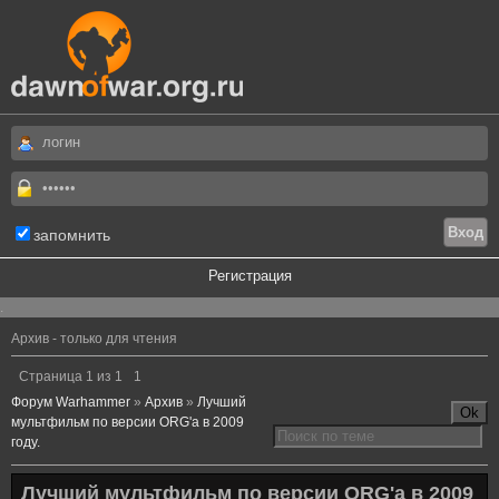
запомнить
Регистрация
.
Архив - только для чтения
Страница
1
из
1
1
Форум Warhammer
»
Архив
»
Лучший
мультфильм по версии ORG'а в 2009
году.
Лучший мультфильм по версии ORG'а в 2009