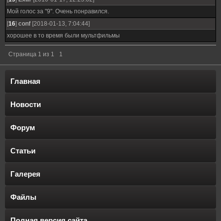
Мой голос за "9". Очень понравился.
[
16
]
conf
[2018-01-13, 7:04:44]
хорошее в то время были мультфильмы
Страница
1
из
1
1
Главная
Новости
Форум
Статьи
Галерея
Файлы
Полная версия сайта