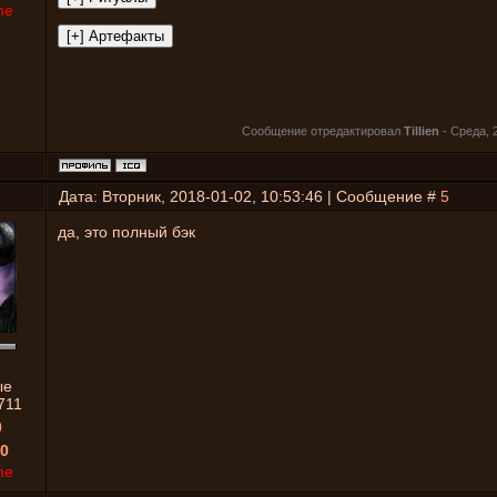
ne
Сообщение отредактировал
Tillien
-
Среда, 2
Дата: Вторник, 2018-01-02, 10:53:46 | Сообщение #
5
да, это полный бэк
ые
711
0
0
ne