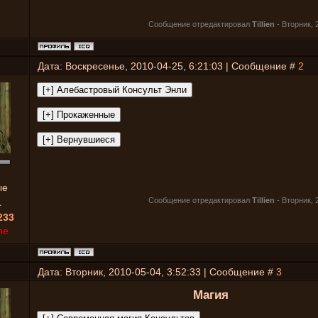
Сообщение отредактировал
Tillien
-
Вторник, 
Дата: Воскресенье, 2010-04-25, 6:21:03 | Сообщение #
2
ые
Сообщение отредактировал
Tillien
-
Вторник, 
1
233
ne
Дата: Вторник, 2010-05-04, 3:52:33 | Сообщение #
3
Магия