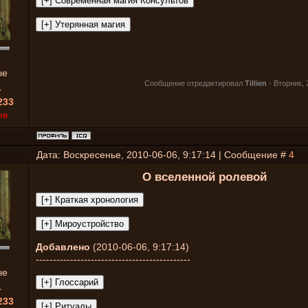
ые
Сообщение отредактировал
Tillien
-
Вторник, 
1
233
ne
Дата: Воскресенье, 2010-06-06, 9:17:14 | Сообщение #
4
О вселенной ролевой
Добавлено
(2010-06-06, 9:17:14)
---------------------------------------------
ые
1
233