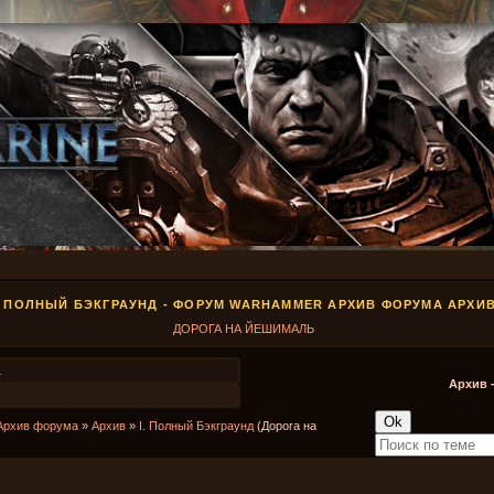
. ПОЛНЫЙ БЭКГРАУНД - ФОРУМ WARHAMMER АРХИВ ФОРУМА АРХИ
ДОРОГА НА ЙЕШИМАЛЬ
1
Архив 
Архив форума
»
Архив
»
I. Полный Бэкграунд
(Дорога на
раунд