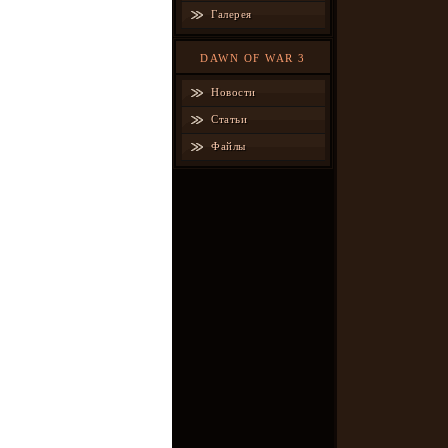
Галерея
DAWN OF WAR 3
Новости
Статьи
Файлы