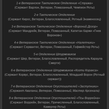
1-е Ветеранское Тактическое Отделение «Стража»
(Сержант Варлон, Ветеран, Помазанный, Чемпион Роты)
2-е Тактическое Отделение
(Сержант Кирос, Ветеран, Благословленный, Ротный Знаменосец)
3-е Ветеранское Тактическое Отделение «Вороний Дозор»
(Сержант Мандрейк, Ветеран, Помазанный, Капитан баржи «Гнев
Воронов»)
4-е Ветеранское Тактическое Отделение «Налетчики»
(Сержант Сервантес, Ветеран, Помазанный, Гофмейстер Роты)
5-е Отделение Штурмовиков
(Сержант Шер, Ветеран, Благословленный, Распорядитель Караула
Смерти)
6-е Ветеранское Отделение Штурмовиков «Когти Коракса»
(Сержант Корвус, Ветеран, Благословленный, Младший Ворон (Ротный
сержант))
7-е Ветеранское Отделение Опустошителей «Заступники»
(Сержант Аваланш, Ветеран, Помазанный, Мастер Арсенала)
8-е Ветеранское Отделение Опустошителей «Псы Воррейна»
(Сержант Воррейн, Ветеран, Причисленный, Благословленный,
Камергер Роты)