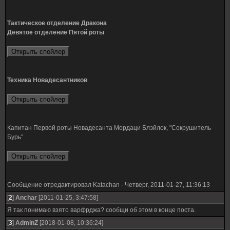
Тактическое отделение Дракона
Девятое отделение Пятой роты
Техника Новадесантников
Капитан Первой роты Новадесанта Мордаци Блэйлок, "Сокрушитель
Бурь"
Сообщение отредактировал
Katachan
-
Четверг, 2011-01-27, 11:36:13
[
2
]
Anchar
[2011-01-25, 3:47:58]
Я так понимаю взято варфрджа? сообщи об этом в конце поста.
[
3
]
AdminZ
[2018-01-08, 10:36:24]