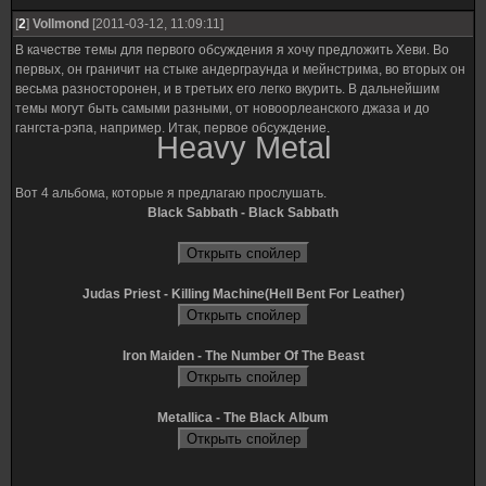
[
2
]
Vollmond
[2011-03-12, 11:09:11]
В качестве темы для первого обсуждения я хочу предложить Хеви. Во
первых, он граничит на стыке андерграунда и мейнстрима, во вторых он
весьма разносторонен, и в третьих его легко вкурить. В дальнейшим
темы могут быть самыми разными, от новоорлеанского джаза и до
гангста-рэпа, например. Итак, первое обсуждение.
Heavy Metal
Вот 4 альбома, которые я предлагаю прослушать.
Black Sabbath - Black Sabbath
Judas Priest - Killing Machine(Hell Bent For Leather)
Iron Maiden - The Number Of The Beast
Metallica - The Black Album