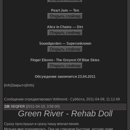
Pearl Jam — Ten
Alice in Chains — Dirt
Soundgarden — Superunknown
Finger Eleven - The Greyest Of Blue Skies
Обсуждение закончится 23.04.2011
[info]Закрыто[/info]
Сообщение отредактировал
Vollmond
-
Суббота, 2011-04-09, 11:12:49
[
19
]
SEQFER
[2011-04-10, 3:56:00]
Green River - Rehab Doll
Сразу прослушал и сразу пишу впечатления.
Музыка мне понравилась. Она не слишком быстрая, чуточку даже