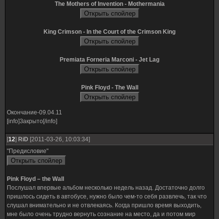
The Mothers of Invention - Mothermania
King Crimson - In the Court of the Crimson King
Premiata Forneria Marconi - Jet Lag
Pink Floyd - The Wall
Окончание-09.04.11
[info]Закрыто[/info]
[
12
]
RiD
[2011-03-26, 10:03:34]
"Предисловие"
Pink Floyd – the Wall
Послушал впервые альбом несколько недель назад. Достаточно долго
пришлось сидеть в автобусе, нужно было чем-то себя развлечь, так что
слушал внимательно и не отвлекаясь. Когда пришло время выходить,
мне было очень трудно вернуть сознание на место, да и потом мир