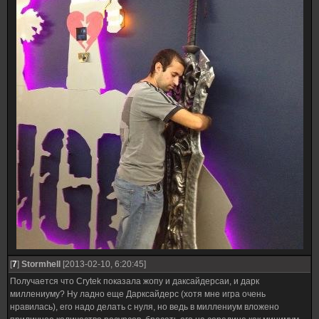
[
7
]
Stormhell
[2013-02-10, 6:20:45]
Получается что Crytek показала жопу и даксайдерсаи, и дарк
миллениуму? Ну ладно еще Дарксайдерс (хотя мне игра очень
нравилась), его надо делать с нуля, но ведь в миллениум вложено