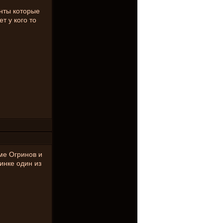
анты которые
т у кого то
оме Огринов и
инке один из