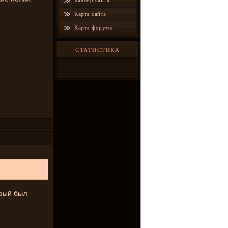
Баннер сайта
Карта сайта
Карта форума
СТАТИСТИКА
орый был