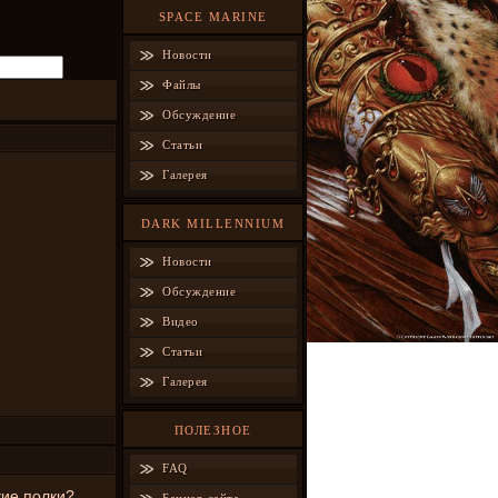
SPACE MARINE
Новости
Файлы
Обсуждение
Статьи
Галерея
DARK MILLENNIUM
Новости
Обсуждение
Видео
Статьи
Галерея
ПОЛЕЗНОЕ
FAQ
кие полки?