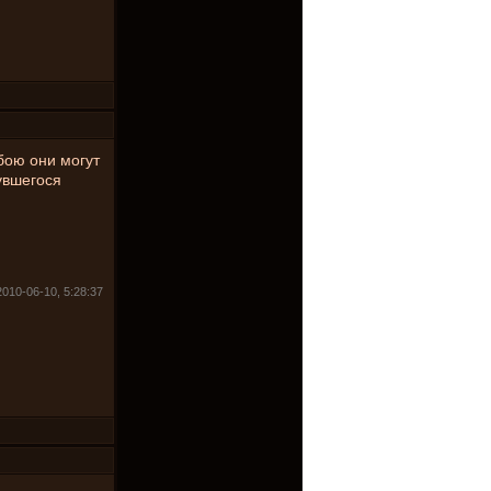
 бою они могут
нувшегося
2010-06-10, 5:28:37