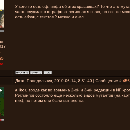
У кого то есть оф. инфа об этих красавцах? То что это мут
часто служили в штрафных легионах я знаю, но все же може
есть абзац с текстом? можно и англ...
ые
317
0
55
ne
Дата: Понедельник, 2010-06-14, 8:31:40 | Сообщение #
456
alikor
, вроде как во времена 2-ой и 3-ей редакции в ИГ кр
Рэтлингов состояло еще несколько видов мутантов (на карт
них), но потом они были выпилены.