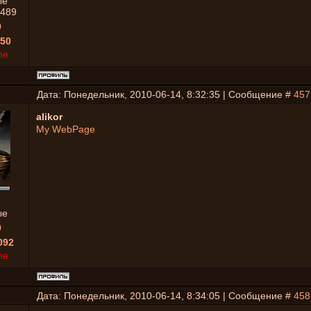
ые
489
0
50
ne
Дата: Понедельник, 2010-06-14, 8:32:35 | Сообщение #
457
alikor
My WebPage
ые
0
092
ne
Дата: Понедельник, 2010-06-14, 8:34:05 | Сообщение #
458