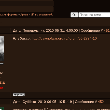
Архив форума
»
Архив
»
ИГ во вселенной.
й.
Дата: Понедельник, 2010-05-31, 4:00:00 | Сообщение #
451
Альбакар
,
http://dawnofwar.org.ru/forum/56-2774-10
ые
0
516
ne
Дата: Суббота, 2010-06-05, 10:51:19 | Сообщение #
452
женщины в полках ИГ встречаются, а есть полностью женс