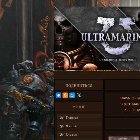
ПОДЕЛИТЬСЯ
DAWN OF 
SPACE MAR
МЕНЮ
KILL TEA
Главная
Файлы
Статьи