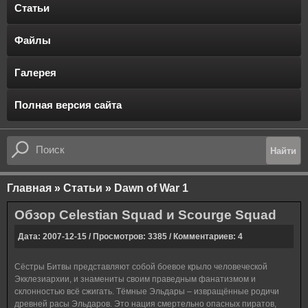
Статьи
Файлы
Галерея
Полная версия сайта
Главная
»
Статьи
»
Dawn of War 1
Обзор Celestian Squad и Scourge Squad
Дата: 2007-12-15 / Просмотров: 3385 / Комментариев: 4
Сёстры Битвы представляют собой боевое крыло человеческой
Экклезиархии, и знамениты своим праведным фанатизмом и
склонностью всё сжигать. Тёмные Эльдары – извращённые родичи
древней расы Эльдаров. Это нация смертельно опасных пиратов,