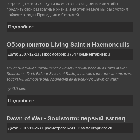
сокровища которых – души их жертв, поглощаемые ими чтобы
продлить свои развратные жизни, и на этой неделе мы рассмотрим
поближе отряды Праведниц и Скорджей
Подробнее
Обзор юнитов Living Saint и Haemonculis
Дата: 2007-12-13 / Просмотров: 3754 / Комментариев: 3
Мы продолжим знакомиться с двумя новыми расами в Dawn of War
Soulstorm - Dark Eldar и Sisters of Battle, а также с их замечательными
войсками, которые они принесут во вселенную Dawn of War."
by IGN.com
Подробнее
Dawn of War - Soulstorm: первый взгляд
Дата: 2007-11-26 / Просмотров: 6241 / Комментариев: 28