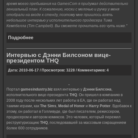
время моего пребывания на GamesCom я придумал действительно
гениальный план. К сожалению, носки с мелочью и ручку у меня
отобрали на входе к стенду, поэтому мне пришлось взять
небольшое интервью у исполнительного продюсера Тима
Кемпбелла (Tim Campbell). Вы сможете прочитать его чуть ниже."
Подробнее
Интервью с Дэнни Билсоном вице-
президентом THQ
Дата: 2010-06-17 / Просмотров: 3228 / Комментариев: 4
Портал
gamesindustry.biz
взял интервью у
Дэнни Билсона
,
исполнительного вице-президента
THQ
. Он пришел в компанию в
2008 году после нескольких лет работы в ЕА, где он работал над
такими играми, как
The Sims
,
Medal of Honor
и
Harry Potter
. Вдобавок к
этому, он работал в Голливуде, где был писателем, режиссером,
продюсером и автором комиксов. Это человек, который пережил
реструктуризацию
THQ
, последовавшей за массовым сокращением
более 600 сотрудников.