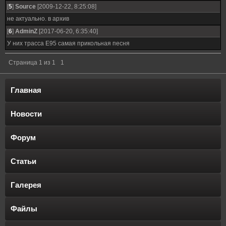
[
5
]
Source
[2009-12-22, 8:25:08]
не актуально. в архив
[
6
]
AdminZ
[2017-06-20, 6:35:40]
У них трасса Е95 самая прикольная песня
Страница
1
из
1
1
Главная
Новости
Форум
Статьи
Галерея
Файлы