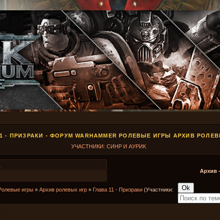
11 - ПРИЗРАКИ - ФОРУМ WARHAMMER РОЛЕВЫЕ ИГРЫ АРХИВ РОЛЕВ
УЧАСТНИКИ: СИНР И АУРИК
1
Архив 
Ролевые игры
»
Архив ролевых игр
»
Глава 11 - Призраки
(Участники:
зраки