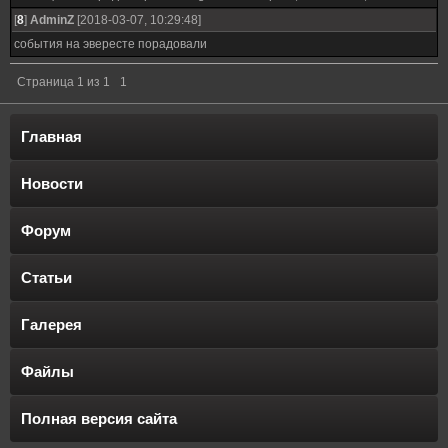
[
8
]
AdminZ
[2018-03-07, 10:29:48]
события на эвересте порадовали
Страница
1
из
1
1
Главная
Новости
Форум
Статьи
Галерея
Файлы
Полная версия сайта