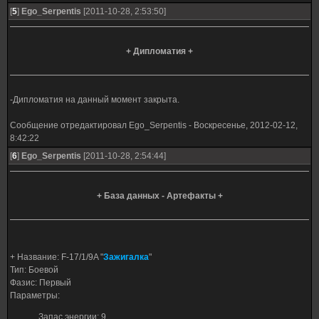
[
5
]
Ego_Serpentis
[2011-10-28, 2:53:50]
+ Дипломатия +
-Дипломатия на данный момент закрыта.
Сообщение отредактировал
Ego_Serpentis
-
Воскресенье, 2012-02-12,
8:42:22
[
6
]
Ego_Serpentis
[2011-10-28, 2:54:44]
+ База данных - Артефакты +
+ Название: F-17/1/9A "
Зажигалка
"
Тип: Боевой
Фазис: Первый
Параметры:
Запас энергии: 9