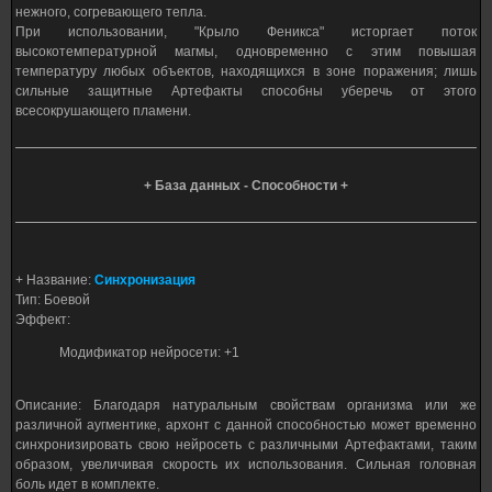
нежного, согревающего тепла.
При использовании, "Крыло Феникса" исторгает поток
высокотемпературной магмы, одновременно с этим повышая
температуру любых объектов, находящихся в зоне поражения; лишь
сильные защитные Артефакты способны уберечь от этого
всесокрушающего пламени.
+ База данных - Способности +
+ Название:
Синхронизация
Тип: Боевой
Эффект:
Модификатор нейросети: +1
Описание: Благодаря натуральным свойствам организма или же
различной аугментике, архонт с данной способностью может временно
синхронизировать свою нейросеть с различными Артефактами, таким
образом, увеличивая скорость их использования. Сильная головная
боль идет в комплекте.