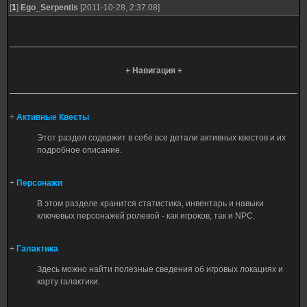
[
1
]
Ego_Serpentis
[2011-10-28, 2:37:08]
+ Навигация +
+
Активные Квесты
Этот раздел содержит в себе все детали активных квестов и их
подробное описание.
+
Персонажи
В этом разделе хранится статистика, инвентарь и навыки
ключевых персонажей ролевой - как игроков, так и NPC.
+
Галактика
Здесь можно найти полезные сведения об игровых локациях и
карту галактики.