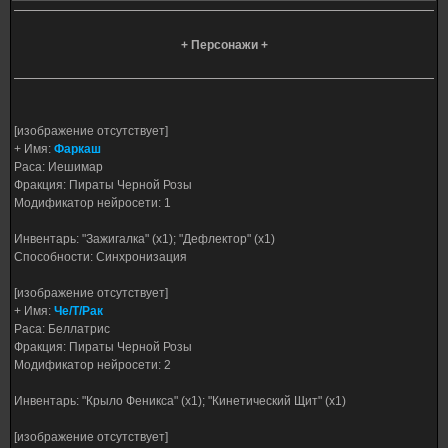
+ Персонажи +
[изображение отсутствует]
+ Имя:
Фаркаш
Раса: Иешимар
Фракция: Пираты Черной Розы
Модификатор нейросети: 1
Инвентарь: "Зажигалка" (х1); "Дефлектор" (х1)
Способности: Синхронизация
[изображение отсутствует]
+ Имя:
Че/Т/Рак
Раса: Беллатрис
Фракция: Пираты Черной Розы
Модификатор нейросети: 2
Инвентарь: "Крыло Феникса" (х1); "Кинетический Щит" (х1)
[изображение отсутствует]