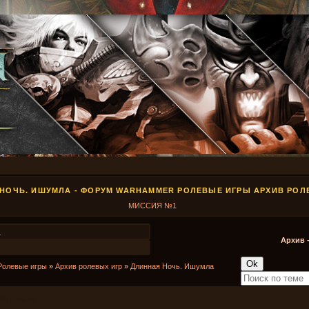
НОЧЬ. ИШУМЛА - ФОРУМ WARHAMMER РОЛЕВЫЕ ИГРЫ АРХИВ РОЛ
МИССИЯ №1
1
Архив 
Ролевые игры
»
Архив ролевых игр
»
Длинная Ночь. Ишумла
 Ишумла