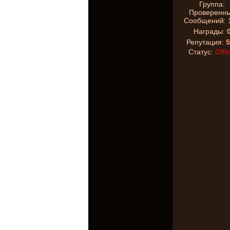
Группа:
Проверенн
Сообщений:
Награды:
Репутация:
5
Статус:
Offli