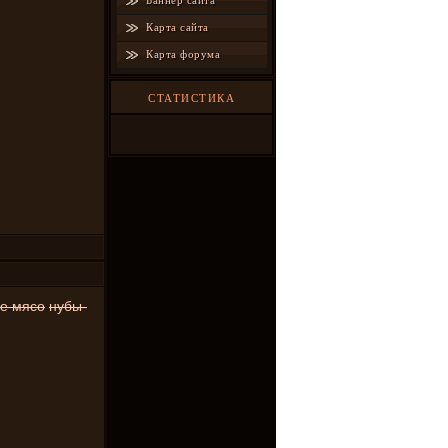
Баннер сайта
Карта сайта
Карта форума
СТАТИСТИКА
е мясо
нубы-