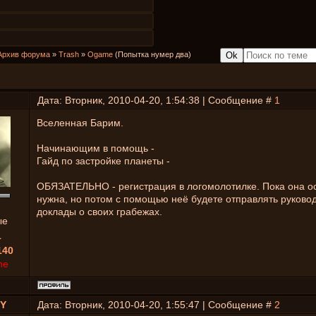
Архив форума
»
Trash
»
Ogame
(Попытка нумер два)
Дата: Вторник, 2010-04-20, 1:54:38 | Сообщение #
1
Вселенная Барим.
Начинающим в помощь -
Гайд по застройке планеты -
ОБЯЗАТЕЛЬНО - регистрация в логомолотилке. Пока она о
нужна, но потом с помощью неё будете отправлять руково
доклады о своих грабежах.
ые
1
140
ne
EY
Дата: Вторник, 2010-04-20, 1:55:47 | Сообщение #
2