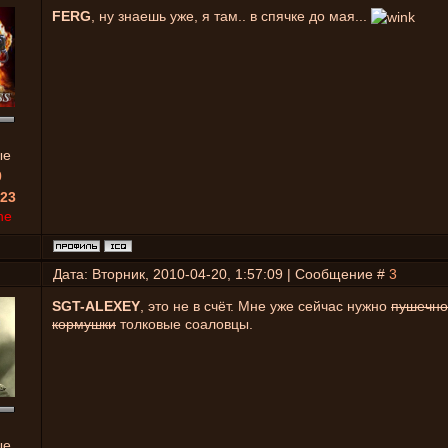
FERG
, ну знаешь уже, я там.. в спячке до мая...
ые
0
23
ne
Дата: Вторник, 2010-04-20, 1:57:09 | Сообщение #
3
SGT-ALEXEY
, это не в счёт. Мне уже сейчас нужно
пушечно
кормушки
толковые соаловцы.
ые