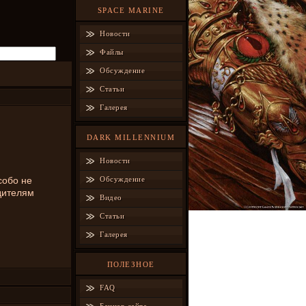
SPACE MARINE
Новости
Файлы
Обсуждение
Статьи
Галерея
DARK MILLENNIUM
Новости
собо не
Обсуждение
дителям
Видео
Статьи
Галерея
ПОЛЕЗНОЕ
FAQ