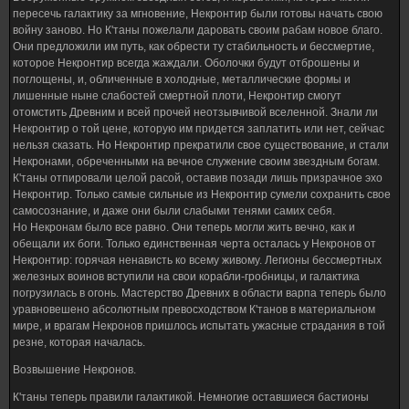
пересечь галактику за мгновение, Некронтир были готовы начать свою
войну заново. Но К'таны пожелали даровать своим рабам новое благо.
Они предложили им путь, как обрести ту стабильность и бессмертие,
которое Некронтир всегда жаждали. Оболочки будут отброшены и
поглощены, и, обличенные в холодные, металлические формы и
лишенные ныне слабостей смертной плоти, Некронтир смогут
отомстить Древним и всей прочей неотзывчивой вселенной. Знали ли
Некронтир о той цене, которую им придется заплатить или нет, сейчас
нельзя сказать. Но Некронтир прекратили свое существование, и стали
Некронами, обреченными на вечное служение своим звездным богам.
К'таны отпировали целой расой, оставив позади лишь призрачное эхо
Некронтир. Только самые сильные из Некронтир сумели сохранить свое
самосознание, и даже они были слабыми тенями самих себя.
Но Некронам было все равно. Они теперь могли жить вечно, как и
обещали их боги. Только единственная черта осталась у Некронов от
Некронтир: горячая ненависть ко всему живому. Легионы бессмертных
железных воинов вступили на свои корабли-гробницы, и галактика
погрузилась в огонь. Мастерство Древних в области варпа теперь было
уравновешено абсолютным превосходством К'танов в материальном
мире, и врагам Некронов пришлось испытать ужасные страдания в той
резне, которая началась.
Возвышение Некронов.
К'таны теперь правили галактикой. Немногие оставшиеся бастионы