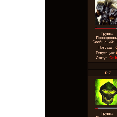
Группа:
Проверенн
Сообщений:
1
Награды:
Репутация:
Статус:
Offli
RIZ
Группа: