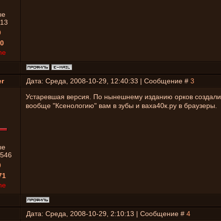
ые
13
0
0
ne
r
Дата: Среда, 2008-10-29, 12:40:33 | Сообщение #
3
Устаревшая версия. По нынешнему изданию орков создали
вообще "Ксенологию" вам в зубы и ваха40к.ру в браузеры.
ые
546
0
71
ne
Дата: Среда, 2008-10-29, 2:10:13 | Сообщение #
4