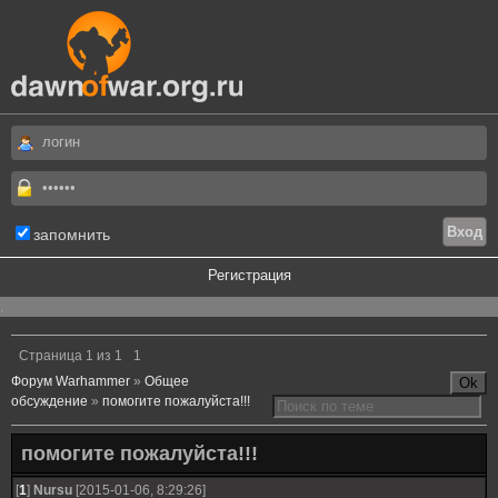
запомнить
Регистрация
.
Страница
1
из
1
1
Форум Warhammer
»
Общее
обсуждение
»
помогите пожалуйста!!!
помогите пожалуйста!!!
[
1
]
Nursu
[2015-01-06, 8:29:26]