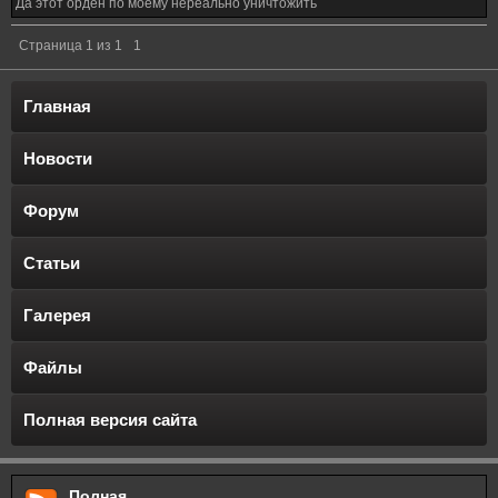
Да этот орден по моему нереально уничтожить
Страница
1
из
1
1
Главная
Новости
Форум
Статьи
Галерея
Файлы
Полная версия сайта
Полная