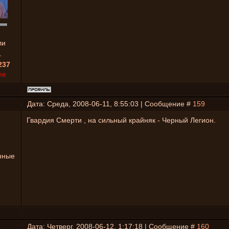
ли
1
237
ne
Дата: Среда, 2008-06-11, 8:55:03 | Сообщение #
159
Гвардия Смерти , на сильный крайняк - Черный Легион.
нные
Дата: Четверг, 2008-06-12, 1:17:18 | Сообщение #
160