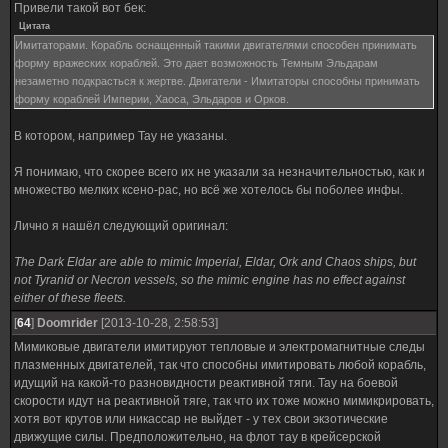
Привели такой вот бек:
Цитата
Имитаторами. Корабль оснащенный такими двигателями способен принимать
форму вражеских кораблей. Это дает возможность Темным Эльдарам
незаметно подкрасться к жертве. Двигатели - Имитаторы способны принимать
форму кораблей Империи, Хаоса, Эльдаров и Орков.
В котором, например Тау не указаны.
Я понимаю, что скорее всего их не указали за незначительностью, как и
множество мелких ксено-рас, но всё же хотелось бы поболее инфы.
Лично я нашёл следующий оригинал:
The Dark Eldar are able to mimic Imperial, Eldar, Ork and Chaos ships, but
not Tyranid or Necron vessels, so the mimic engine has no effect against
either of these fleets.
[
64
]
Doomrider
[2013-10-28, 2:58:53]
Мимиковые двигатели имитируют тепловые и электромагнитные следы
плазменных двигателей, так что способны имитировать любой корабль,
идущий на какой-то разновидности реактивной тяги. Тау на боевой
скорости идут на реактивной тяге, так что их тоже можно мимикрировать,
хотя вот крутов или никассар не выйдет - у тех свои экзотические
движущие силы. Предположительно, на флот тау в крейсерской