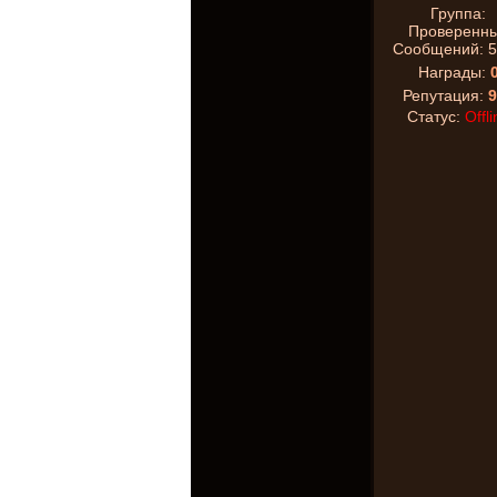
Группа:
Проверенн
Сообщений:
5
Награды:
Репутация:
9
Статус:
Offli