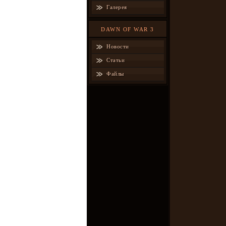
Галерея
DAWN OF WAR 3
Новости
Статьи
Файлы