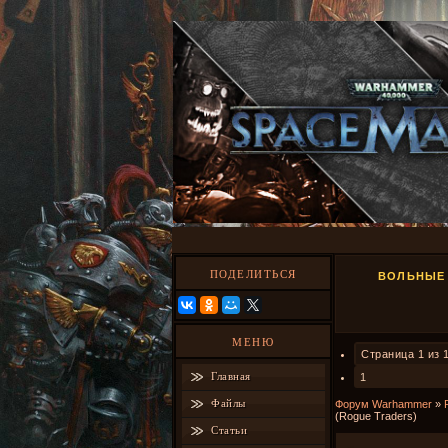
ПОДЕЛИТЬСЯ
ВОЛЬНЫЕ 
МЕНЮ
Страница
1
из
Главная
1
Файлы
Форум Warhammer
»
(Rogue Traders)
Статьи