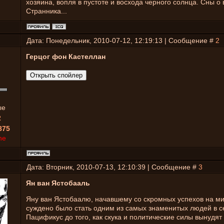
хозяина, вопля в пустоте и восхода черного солнца. Сны 
Странника...
Дата: Понедельник, 2010-07-12, 12:19:13 | Сообщение #
2
Герцог фон Кастеллан
ые
2
875
ne
Дата: Вторник, 2010-07-13, 12:10:39 | Сообщение #
3
Ян ван Ястобааль
Яну ван Ястобаалю, начавшему со скромных успехов на ми
суждено было стать одним из самых знаменитых людей в 
Пацификус до того, как скука и политические силы вынудят 