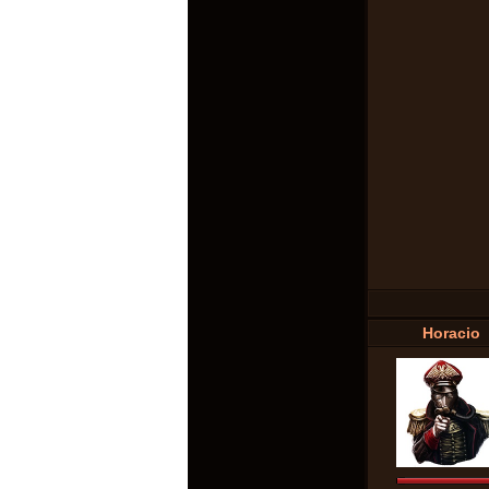
Horacio