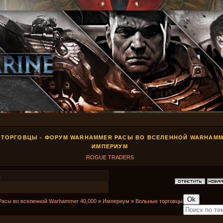
ТОРГОВЦЫ - ФОРУМ WARHAMMER РАСЫ ВО ВСЕЛЕННОЙ WARHAMME
ИМПЕРИУМ
ROGUE TRADERS
1
Расы во вселенной Warhammer 40,000
»
Империум
»
Вольные торговцы