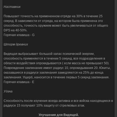
Наставник
Повышает точность на примененном отряде на 30% в течение 25
секунд. В зависимости от отряда, на котором была применена это
способность, точность оружием может быть увеличиваться от общего
DPS на 40-50%.
Горячая клавиша - G
Шторм древних
Видящая выбрасывает большой запас психической энергии,
способность применяется в течении 5 секунд, все подразделения в
области воздействия опрокидываются ( если масса не превышает 50).
Повреждение заклинание имеет радиус 10, опрокидывания 20. Юниты,
оказавшиеся в радиусе заклинания замедляются на 25% до конца
заклинания. Ущерб, наносится в течение первых 5 секунд заклинания.
Горячая клавиша - E
Удача
Способность после изучения всегда активна и все войска находящиеся в
радиусе 15 получают 10% защиту от стрелковых атак.
Улучшения для Видящей.