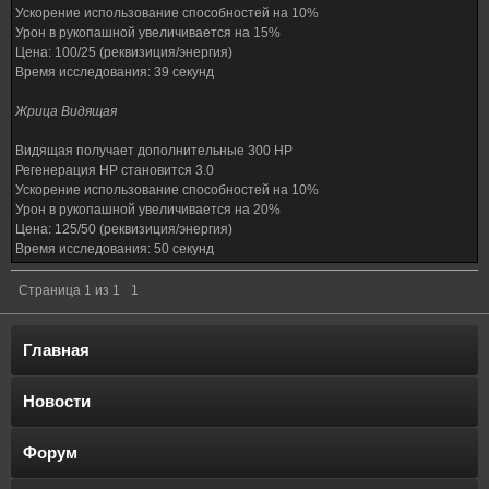
Ускорение использование способностей на 10%
Урон в рукопашной увеличивается на 15%
Цена: 100/25 (реквизиция/энергия)
Время исследования: 39 секунд
Жрица Видящая
Видящая получает дополнительные 300 HP
Регенерация HP становится 3.0
Ускорение использование способностей на 10%
Урон в рукопашной увеличивается на 20%
Цена: 125/50 (реквизиция/энергия)
Время исследования: 50 секунд
Страница
1
из
1
1
Главная
Новости
Форум