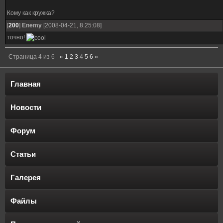
Кому как кружка?
[
200
]
Enemy
[2008-04-21, 8:25:08]
точно!
Страница
4
из
6
«
1
2
3
4
5
6
»
Главная
Новости
Форум
Статьи
Галерея
Файлы