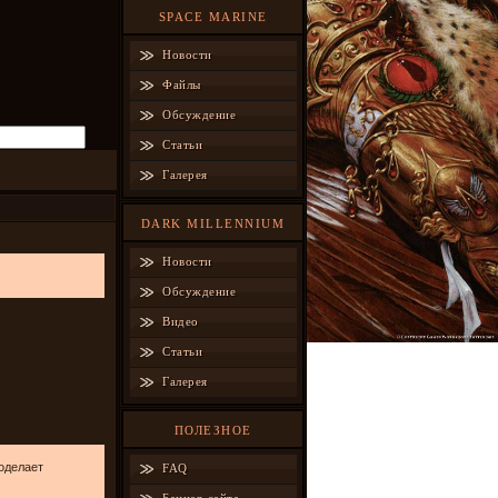
SPACE MARINE
Новости
Файлы
Обсуждение
Статьи
Галерея
DARK MILLENNIUM
Новости
Обсуждение
Видео
Статьи
Галерея
ПОЛЕЗНОЕ
оделает
FAQ