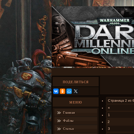
ПОДЕЛИТЬСЯ
Страница
2
из
МЕНЮ
«
Главная
1
Файлы
2
Статьи
3