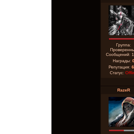
Группа:
Проверенн
Сообщений:
1
Награды:
Репутация:
6
Статус:
Offli
RazeR