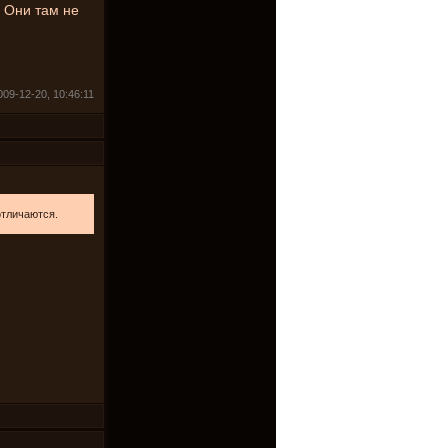
. Они там не
09-12-20, 10:46:11
отличаются.