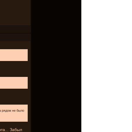
да рядом не было
та... Забыл