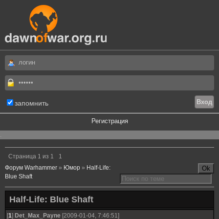
запомнить
Регистрация
.
Страница
1
из
1
1
Форум Warhammer
»
Юмор
»
Half-Life:
Blue Shaft
Half-Life: Blue Shaft
[
1
]
Det_Max_Payne
[2009-01-04, 7:46:51]