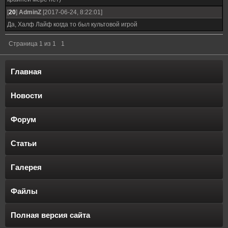
[
20
]
AdminZ
[2017-06-24, 8:22:01]
Да, Халф Лайф когда то был культовой игрой
Страница
1
из
1
1
Главная
Новости
Форум
Статьи
Галерея
Файлы
Полная версия сайта