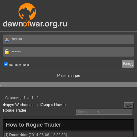
запомнить
Регистрация
.
Страница
1
из
1
1
Форум Warhammer
»
Юмор
»
How to
Rogue Trader
How to Rogue Trader
[
1
]
Doomrider
[2014-06-06, 12:22:30]