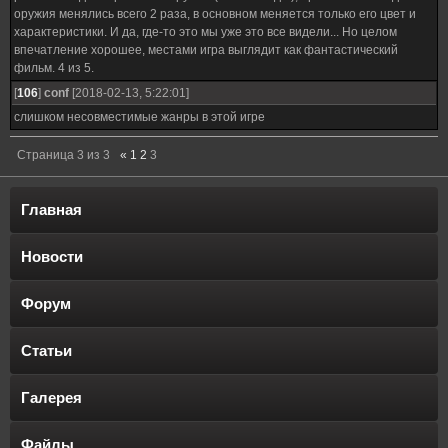
оружия менялись всего 2 раза, в основном меняется только его цвет и
характеристики. И да, где-то это мы уже это все видели... Но целом
впечатление хорошее, местами игра выглядит как фантастический
фильм. 4 из 5.
[
106
]
conf
[2018-02-13, 5:22:01]
слишком несовместимые жанры в этой игре
Страница
3
из
3
«
1
2
3
Главная
Новости
Форум
Статьи
Галерея
Файлы